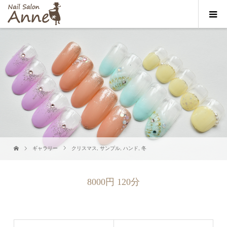
ギャラリー
クリスマス
,
サンプル
,
ハンド
,
冬
8000円 120分